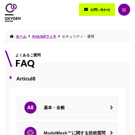
お問い合わせ
ホーム
Article8ウィキ
セキュリティ・運用
よくあるご質問
FAQ
Articul8
基本・全般
ModelMesh™に関する技術質問