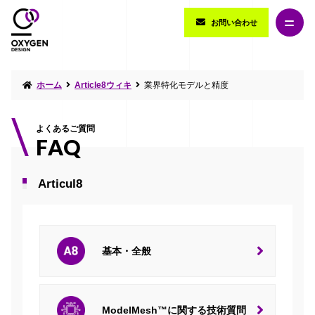
お問い合わせ
ホーム
Article8ウィキ
業界特化モデルと精度
よくあるご質問
FAQ
Articul8
基本・全般
ModelMesh™に関する技術質問