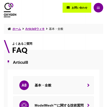
お問い合わせ
ホーム
Article8ウィキ
基本・全般
よくあるご質問
FAQ
Articul8
基本・全般
ModelMesh™に関する技術質問