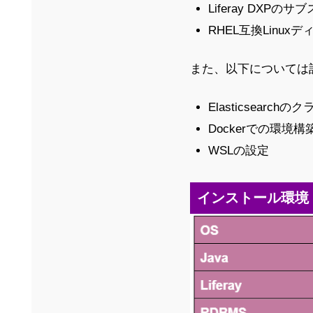
Liferay DX
RHEL互換Linu
また、以下については
Elasticsearc
Dockerでの環境構
WSLの設定
インストール環境