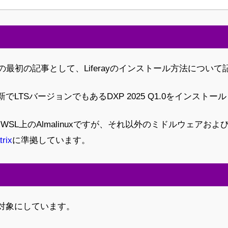
グの最初の記事として、Liferayのインストール方法につい
LTSバージョンでもあるDXP 2025 Q1.0をインストー
WSL上のAlmalinuxですが、それ以外のミドルウェアおよ
rix
に準拠しています。
対象にしています。