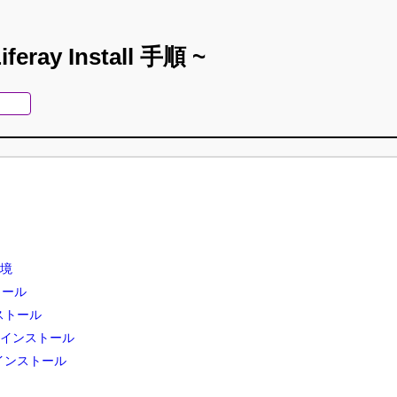
iferay Install 手順 ~
境
トール
ストール
rchのインストール
Pのインストール