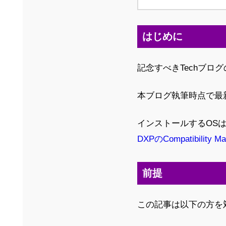
はじめに
記念すべきTechブロ
本ブログ執筆時点で最新で
インストールするOSは
DXPのCompatibility Mat
前提
この記事は以下の方を