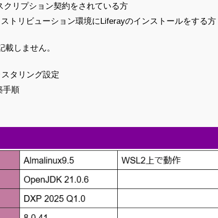
Pのサブスクリプション契約をされている方
xディストリビューション環境にLiferayのインストールをする方
記載しません。
hのクラスタリング設定
築手順