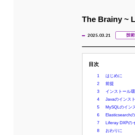
The Brainy ~ L
2025.03.21
技術
目次
はじめに
前提
インストール環
Javaのインス
MySQLのイン
Elasticsea
Liferay DX
おわりに