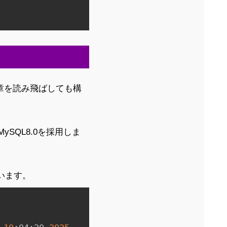
章を読み飛ばしても構
でMySQL8.0を採用しま
ています。
Copy