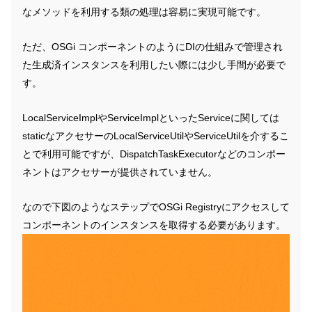
なメソッドを利用する類の処理は容易に実現可能です。
ただ、OSGi コンポーネントのようにDIの仕組みで管理され
た生成済インスタンスを利用したい際には少し手間が必要で
す。
LocalServiceImplやServiceImplといったServiceに関しては
staticなアクセサーのLocalServiceUtilやServiceUtilを介するこ
とで利用可能ですが、DispatchTaskExecutorなどのコンポー
ネントはアクセサーが提供されていません。
なので下図のようなステップでOSGi Registryにアクセスして
コンポーネントのインスタンスを取得する必要があります。