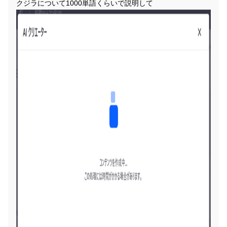
クジラについて1000単語くらいで説明して