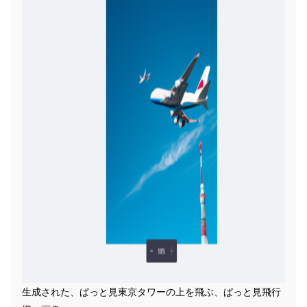
生成された、ぱっと見東京タワーの上を飛ぶ、ぱっと見飛行