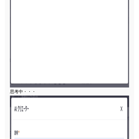
思考中・・・