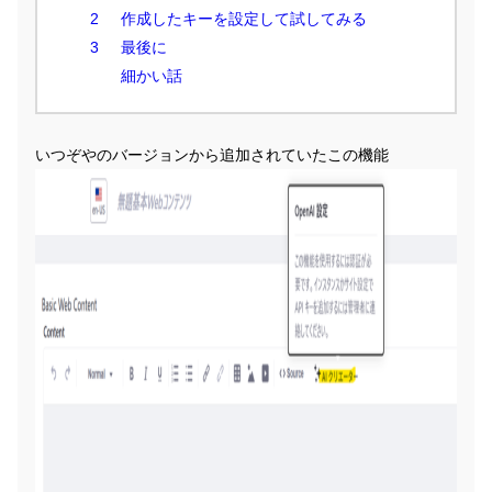
作成したキーを設定して試してみる
最後に
細かい話
いつぞやのバージョンから追加されていたこの機能