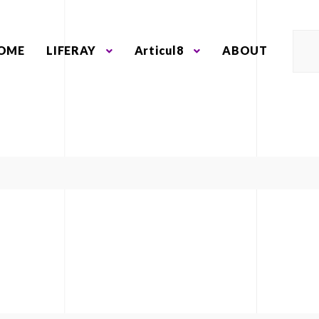
OME
LIFERAY
Articul8
ABOUT