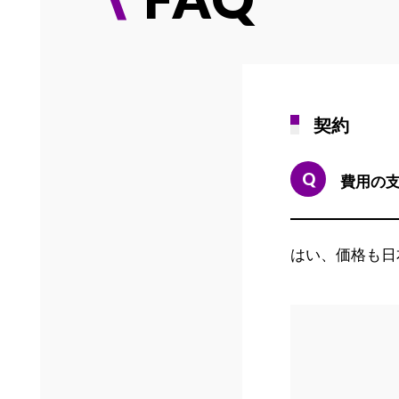
契約
費用の
はい、価格も日