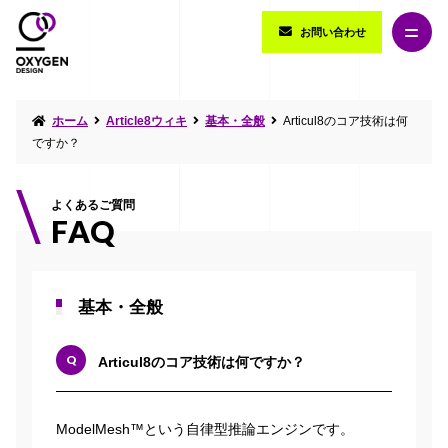
お問い合わせ
ホーム
Article8ウィキ
基本・全般
Articul8のコア技術は何
ですか？
よくあるご質問
FAQ
基本・全般
Articul8のコア技術は何ですか？
ModelMesh™という自律型推論エンジンです。