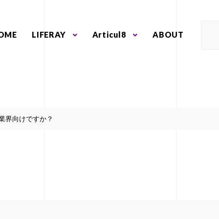
OME
LIFERAY
Articul8
ABOUT
業界向けですか？