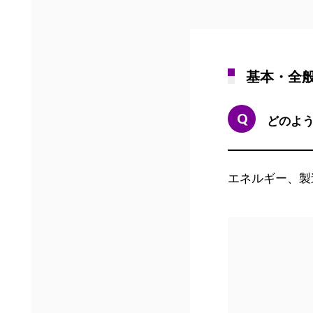
基本・全
どのよ
エネルギー、製