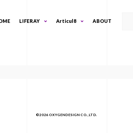
OME
LIFERAY
Articul8
ABOUT
©2026 OXYGENDESIGN CO.,LTD.