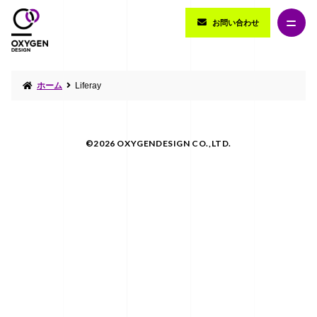
お問い合わせ
ホーム
Liferay
©2026 OXYGENDESIGN CO.,LTD.