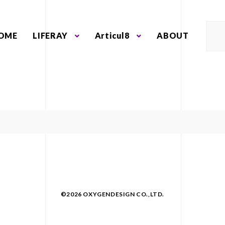
OME
LIFERAY
Articul8
ABOUT
©2026 OXYGENDESIGN CO.,LTD.