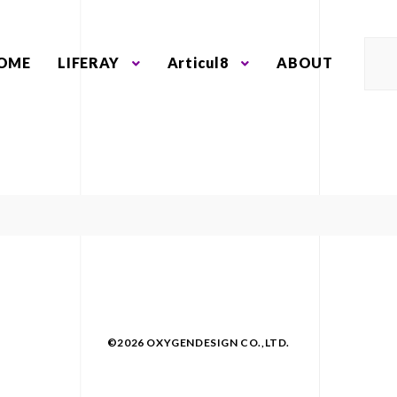
OME
LIFERAY
Articul8
ABOUT
©2026 OXYGENDESIGN CO.,LTD.