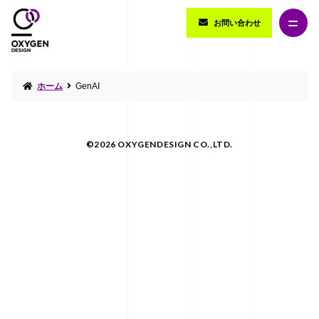
お問い合わせ
ホーム
GenAI
©2026 OXYGENDESIGN CO.,LTD.