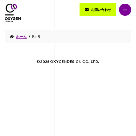
お問い合わせ
ホーム
BtoB
©2026 OXYGENDESIGN CO.,LTD.