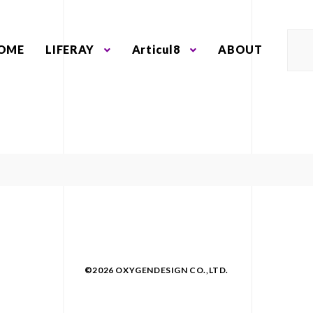
OME
LIFERAY
Articul8
ABOUT
©2026 OXYGENDESIGN CO.,LTD.