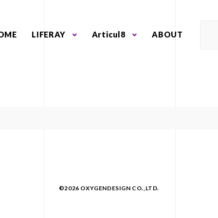
OME
LIFERAY
Articul8
ABOUT
©2026 OXYGENDESIGN CO.,LTD.