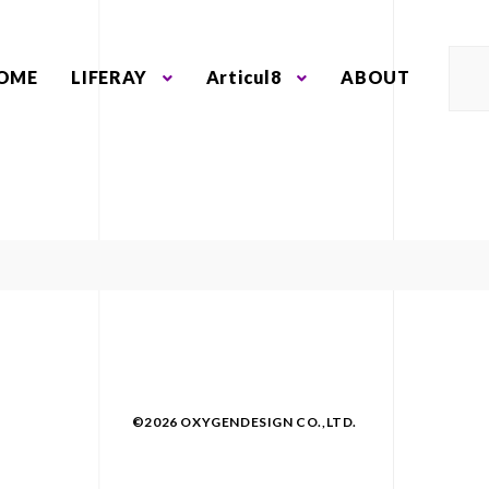
OME
LIFERAY
Articul8
ABOUT
©2026 OXYGENDESIGN CO.,LTD.