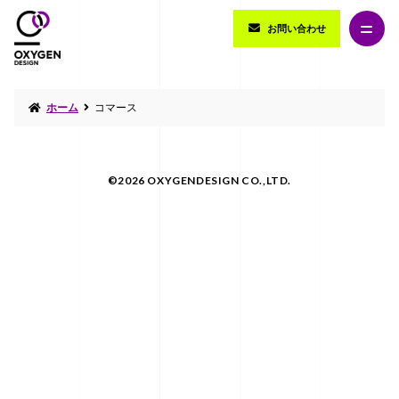
お問い合わせ
ホーム
コマース
©2026 OXYGENDESIGN CO.,LTD.