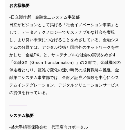
お客様概要
‐日立製作所 金融第二システム事業部
日立がビジョンとして掲げる「社会イノベーション事業」と
して、データとテクノロジーでサステナブルな社会を実現
し、より良い未来につなげることをめざしている。金融シス
テムの分野では、デジタル技術と国内外のネットワークを生
かした「金融DX」と、サステナブルな社会の実現をめざす
「金融GX（Green Transformation）」の２軸で、金融機関の
伴走者となり、複雑で変化の速い時代の成長戦略を推進。金
融第二システム事業部では、金融／証券／保険を中心にシス
テムインテグレーション、デジタルソリューションサービス
の提供を行っている。
システム概要
‐某大手損害保険会社 代理店向けポータル