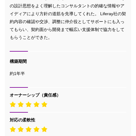
の設計思想をよく理解したコンサルタントの的確な情報やア
イディアにより方針の道筋を先導してくれた。 Liferay社の契
約内容の確認や交渉、調整に仲介役としてサポートにも入っ
てもらい、契約面から開発まで幅広い支援体制で協力をして
もらうことができた。
構築期間
約1年半
オーナーシップ（責任感）
対応の柔軟性