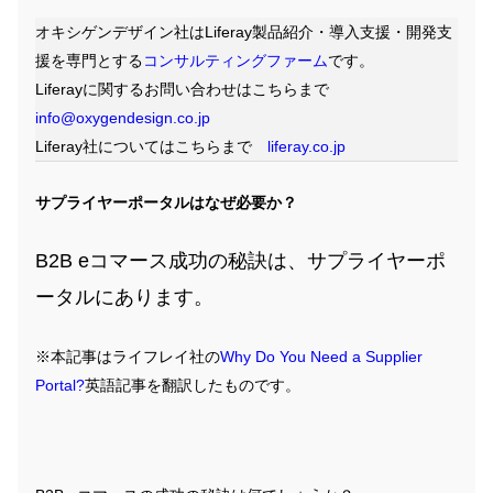
オキシゲンデザイン社はLiferay製品紹介・導入支援・開発支
援を専門とする
コンサルティングファーム
です。
Liferayに関するお問い合わせはこちらまで
info@oxygendesign.co.jp
Liferay社についてはこちらまで
liferay.co.jp
サプライヤーポータルはなぜ必要か？
B2B eコマース成功の秘訣は、サプライヤーポ
ータルにあります。
※本記事はライフレイ社の
Why Do You Need a Supplier
Portal?
英語記事を翻訳したものです。