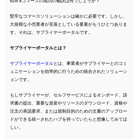
B2B eコマースの成功の秘訣は何でしょうか？
堅牢なコマースソリューションは確かに必要です。しかし、
大規模な小売業者が見落としている要素がもうひとつありま
す。それは、サプライヤーポータルです。
サプライヤーポータルとは？
サプライヤーポータル
とは、事業者がサプライヤーとのコミ
ュニケーションを効率的に行うための統合されたソリューシ
ョンです。
もしサプライヤーが、セルフサービスによるオンボード、請
求書の提出、重要な資産やリソースのダウンロード、資格や
注文の承認要求、または規制目的のための文書のアップロー
ドができる統一されたハブを持っていたらと想像してみてほ
しい。