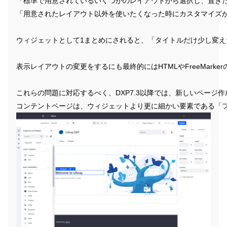
「標準で用意されているいくつかのレイアウトから選択し、置き
「用意されたレイアウト以外を使いたくなった時にカスタマイズ
ウィジェットとして1まとめにされると、「タイトルだけ少し変
表示レイアウトの変更をするにも最終的にはHTMLやFreeMar
これらの問題に対応するべく、DXP7.3以降では、新しいページ作成
コンテントページは、ウィジェットより更に細かい要素である「