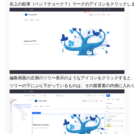
右上の鉛筆（ペン？チョーク？）マークのアイコンをクリックし
編集画面の左側のツリー表示のようなアイコンをクリックすると
ツリーの下にぶら下がっているものは、その親要素の内側に入れ