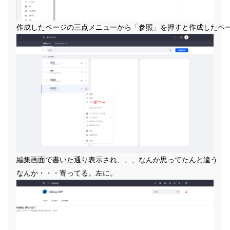
作成したページの三点メニューから「参照」を押すと作成したペ
編集画面で書いた通り表示され、、、なんか思ってたんと違う
なんか・・・寄ってる。左に。