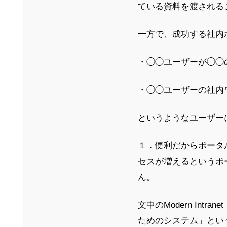
ている資料を渡される
一方で、成功する社内
・◯◯ユーザーが◯◯
・◯◯ユーザーの社内
というようなユーザー
１．便利だからポータ
セスが増えるというポ
ん。
文中のModern In
ためのシステム」とい