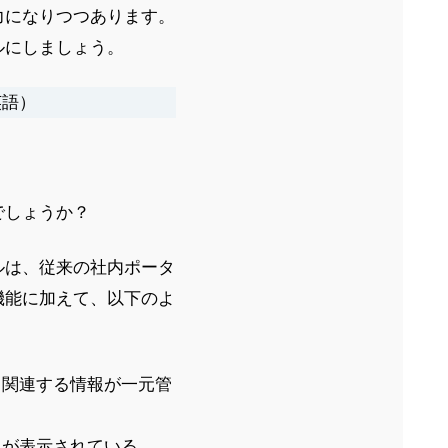
力になりつつあります。
ルにしましょう。
英語）
でしょうか？
ルは、従来の社内ポータ
機能に加えて、以下のよ
、関連する情報が一元管
報が表示されている