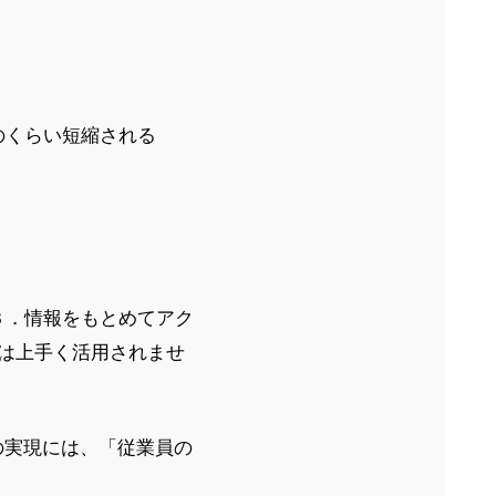
のくらい短縮される
３．情報をもとめてアク
は上手く活用されませ
）の実現には、「従業員の