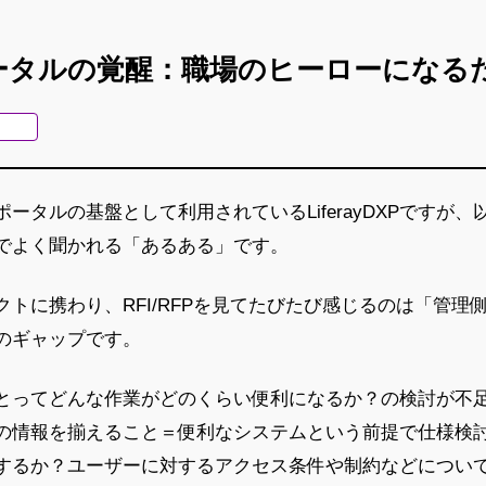
ータルの覚醒：職場のヒーローになる
ータルの基盤として利用されているLiferayDXPですが
でよく聞かれる「あるある」です。
トに携わり、RFI/RFPを見てたびたび感じるのは「管理
のギャップです。
とってどんな作業がどのくらい便利になるか？の検討が不
の情報を揃えること＝便利なシステムという前提で仕様検
するか？ユーザーに対するアクセス条件や制約などについ