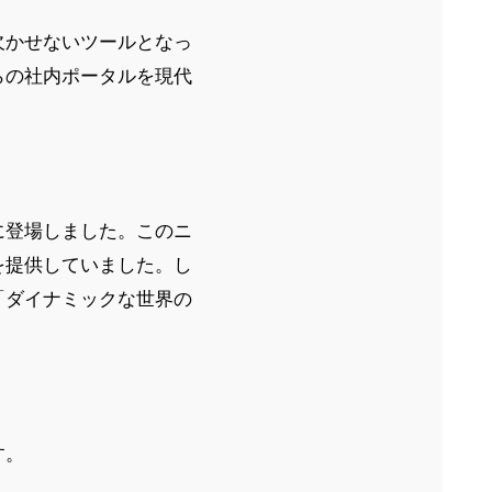
欠かせないツールとなっ
らの社内ポータルを現代
に登場しました。このニ
を提供していました。し
「ダイナミックな世界の
す。