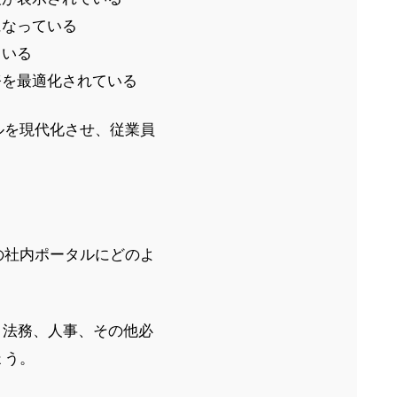
になっている
ている
務を最適化されている
ルを現代化させ、従業員
。
の社内ポータルにどのよ
、法務、人事、その他必
ょう。