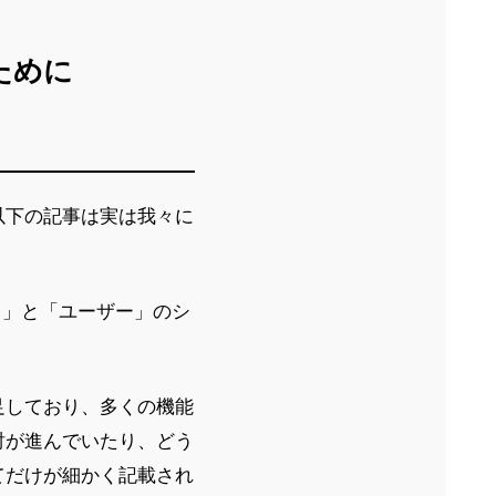
ために
、以下の記事は実は我々に
側」と「ユーザー」のシ
足しており、多くの機能
討が進んでいたり、どう
てだけが細かく記載され