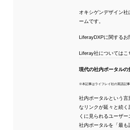
オキシゲンデザイン社は
ームです。
LiferayDXPに関
Liferay社について
現代の社内ポータルの
※本記事はライフレイ社の英語記事
社内ポータルという言
なリンクが延々と続く悪
くに見られるユーザー
社内ポータルを「最も