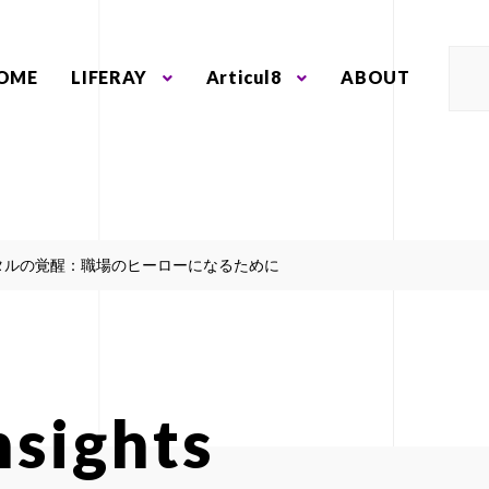
OME
LIFERAY
Articul8
ABOUT
タルの覚醒：職場のヒーローになるために
nsights