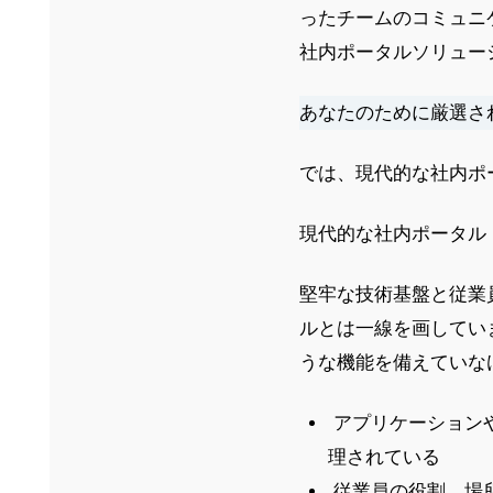
ったチームのコミュニ
社内ポータルソリュー
あなたのために厳選さ
では、現代的な社内ポ
現代的な社内ポータル
堅牢な技術基盤と従業
ルとは一線を画してい
うな機能を備えていな
アプリケーション
理されている
従業員の役割、場