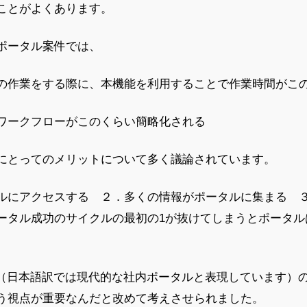
ことがよくあります。
ポータル案件では、
の作業をする際に、本機能を利用することで作業時間がこ
ワークフローがこのくらい簡略化される
にとってのメリットについて多く議論されています。
ルにアクセスする ２．多くの情報がポータルに集まる 
ータル成功のサイクルの最初の1が抜けてしまうとポータル
tranet（日本語訳では現代的な社内ポータルと表現しています
う視点が重要なんだと改めて考えさせられました。