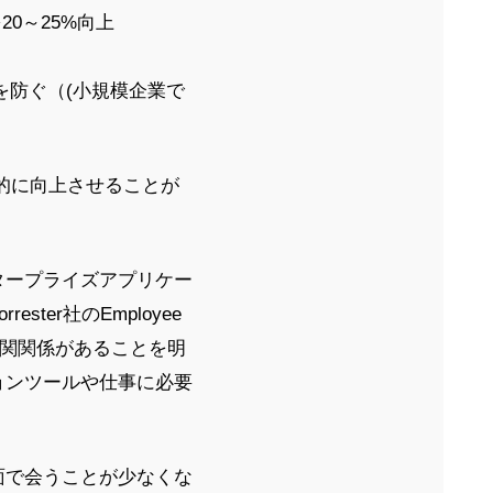
0～25%向上
を防ぐ（(小規模企業で
的に向上させることが
タープライズアプリケー
er社のEmployee
に相関関係があることを明
ョンツールや仕事に必要
面で会うことが少なくな