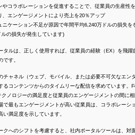
やコラボレーションを促進することで、従業員の生産性を2
り、エンゲージメントにより売上を20％アップ
ニケーション不足が原因で年間平均6,240万ドルの損失を
ドルの損失が発生しています)
ータルは、正しく使用すれば、従業員の経験（EX）を飛躍
のです。
のチャネル（ウェブ、モバイル、または必要不可欠なエン
コンテンツからのタイムリーな配信を求めています。Forrest
ndexは、テクノロジーの満足度と従業員のエンゲージメントの間
場で最もエンゲージメントが高い従業員は、コラボレーシ
高い満足度を示しています。
ークへのシフトを考慮すると、社内ポータルツールは、対