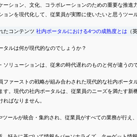
ケーション、文化、コラボレーションのための重要な推進
ションを現代化して、従業員が実際に使いたいと思うツー
れたコンテンツ
社内ポータルにおける4つの成熟度とは
（
ータルは何が現代的なのでしょうか？
・ソリューションは、従来の時代遅れのものと何が違うの
員ファーストの戦略が組み合わされた現代的な社内ポータ
ます。現代の社内ポータルは、従業員のニーズを満たす新
ければなりません。
やツールが統合・集約され、従業員がすべての業務が行え
所、好みに基づいて情報をパーソナライズ、ターゲット情