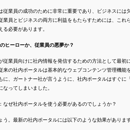
は従業員の成功のために非常に重要であり、ビジネスには
従業員とビジネスの両方に利益をもたらすためには、これ
える必要があります。
場のヒーローか、従業員の悪夢か？
が従業員向けに社内情報を発信するための方法として最初
従来の社内ポータルは基本的なウェブコンテンツ管理機能
もに、ガートナー社が言うように、社内ポータルはすぐに
になってしまいました。
：なぜ社内ポータルを使う必要があるのでしょうか？
ょう。最新の社内ポータルには以下のような効果がありま