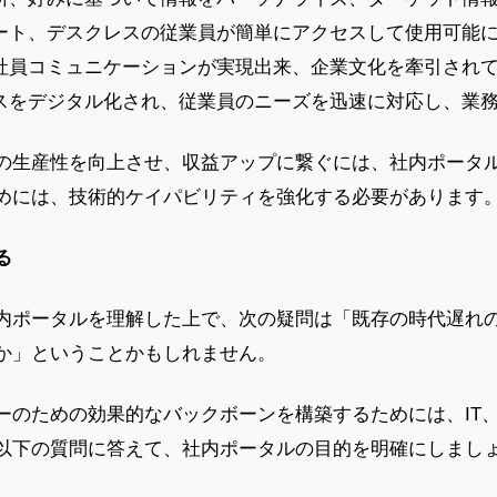
ート、デスクレスの従業員が簡単にアクセスして使用可能
社員コミュニケーションが実現出来、企業文化を牽引され
スをデジタル化され、従業員のニーズを迅速に対応し、業
の生産性を向上させ、収益アップに繋ぐには、社内ポータ
めには、技術的ケイパビリティを強化する必要があります
る
内ポータルを理解した上で、次の疑問は「既存の時代遅れ
か」ということかもしれません。
ーのための効果的なバックボーンを構築するためには、IT
以下の質問に答えて、社内ポータルの目的を明確にしまし