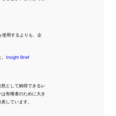
トを使用するよりも、企
む。
Insight Brief
依然として納得できるレ
ーは有権者のために大き
発表しています。