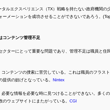
に、トータルエクスペリエンス（TX）戦略を持たない政府機関の
ーションを成功させることができないであろう。(Top Technol
はコンテンツ管理不足
セクターにとって重要な問題であり、管理不足は職員と住
％が、コンテンツの捜索に苦労している。これは職員のフラス
の提供の妨げとなっている。
Nintex
％が、必要な情報を必要な時に見つけることができない。多く
数のウェブサイトにまたがっている。
CGI