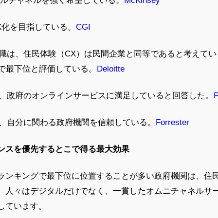
デジタルチャネルを強く希望している。
McKinsey
DX化を目指している。
CGI
管理職は、住民体験（CX）は民間企業と同等であると考えて
中で最下位と評価している。
Deloitte
％が、政府のオンラインサービスに満足していると回答した。
F
％が、自分に関わる政府機関を信頼している。
Forrester
ンスを優先するとこで得る最大効果
ランキングで最下位に位置することが多い政府機関は、住
。人々はデジタルだけでなく、一貫したオムニチャネルサ
しています。