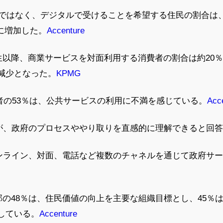
面ではなく、デジタルで受けることを希望する住民の割合は、20
%に増加した。
Accenture
発生以降、商業サービスを対面利用する消費者の割合は約20
幅減少となった。
KPMG
査回答者の53％は、公共サービスの利用に不満を感じている。
Acc
6％が、政府のプロセスややり取りを直感的に理解できると回
、オンライン、対面、電話など複数のチャネルを通じて政府サ
幹部の48％は、住民価値の向上を主要な組織目標とし、45％
している。
Accenture