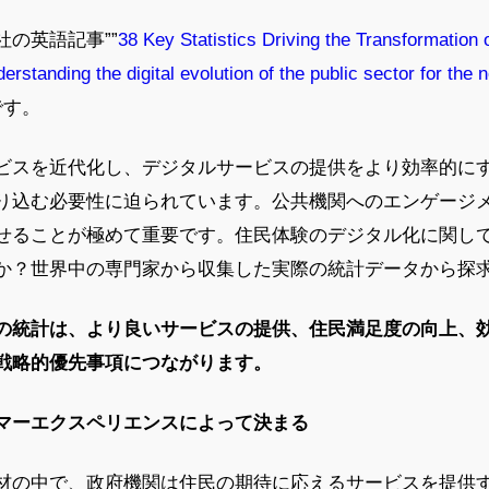
の英語記事””
38 Key Statistics Driving the Transformation 
erstanding the digital evolution of the public sector for the n
です。
ビスを近代化し、デジタルサービスの提供をより効率的に
り込む必要性に迫られています。公共機関へのエンゲージ
せることが極めて重要です。住民体験のデジタル化に関し
か？世界中の専門家から収集した実際の統計データから探
の統計は、より良いサービスの提供、住民満足度の向上、
戦略的優先事項につながります。
マーエクスペリエンスによって決まる
材の中で、政府機関は住民の期待に応えるサービスを提供