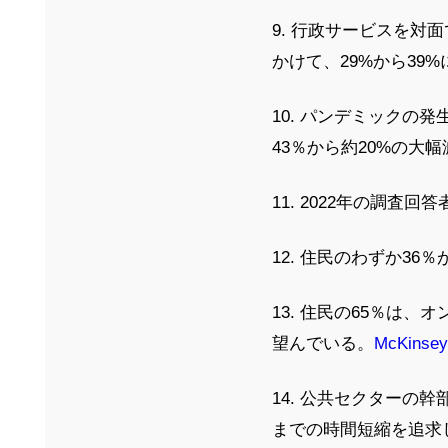
9. 行政サービスを対
かけて、29%から39
10. パンデミックの
43％から約20%の大
11. 2022年の調
12. 住民のわずか3
13. 住民の65％は
望んでいる。
McKinsey
14. 公共セクターの
までの時間短縮を追求