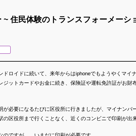
ー ~ 住民体験のトランスフォーメー
ドロイドに続いて、来年からはiphoneでもようやくマイ
レジットカードやお金に続き、保険証や運転免許証がお財
明が必要になるたびに区役所に行きましたが、マイナンバ
駅の区役所まで行くことなく、近くのコンビニで印刷が出
なのですが、、いまだに印刷が必要です。