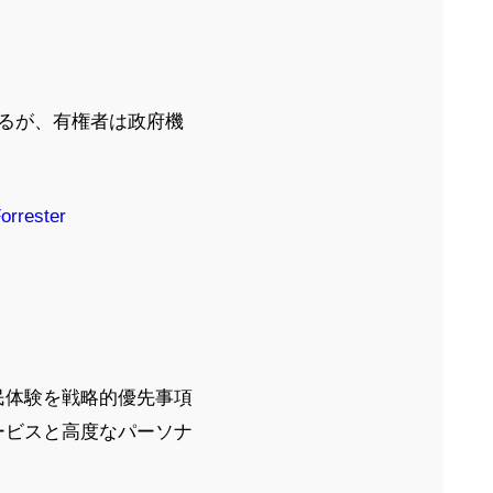
いるが、有権者は政府機
orrester
民体験を戦略的優先事項
ービスと高度なパーソナ