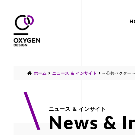
H
ホーム
ニュース ＆ インサイト
~ 公共セクター
ニュース ＆ インサイト
News & I