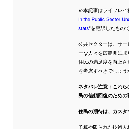
※本記事はライフレイ社
in the Public Sector
Und
stats
”を翻訳したもの
公共セクターは、サー
ーな人々を広範囲に取
住民の満足度を向上さ
を考慮すべきでしょう
ネタバレ注意：これら
民の信頼回復のための
住民の期待は、カスタ
予算や限られた技術人