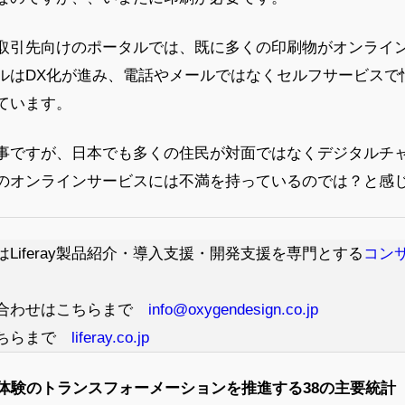
取引先向けのポータルでは、既に多くの印刷物がオンライ
ルはDX化が進み、電話やメールではなくセルフサービスで
ています。
事ですが、日本でも多くの住民が対面ではなくデジタルチ
のオンラインサービスには不満を持っているのでは？と感
Liferay製品紹介・導入支援・開発支援を専門とする
コン
お問い合わせはこちらまで
info@oxygendesign.co.jp
はこちらまで
liferay.co.jp
住民体験のトランスフォーメーションを推進する38の主要統計