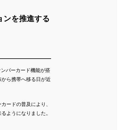
ションを推進する
ナンバーカード機能が搭
布から携帯へ移る日が近
ーカードの普及により、
来るようになりました。