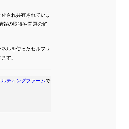
ン化され共有されていま
情報の取得や問題の解
ャネルを使ったセルフサ
じます。
サルティングファーム
で