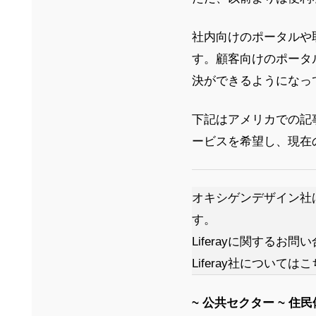
社内向けのポータルや
す。顧客向けのポータ
決ができるようになっ
下記はアメリカでの記
ービスを希望し、現在
オキシゲンデザイン社は
す。
Liferayに関する
Liferay社について
~ 公共セクター ~ 