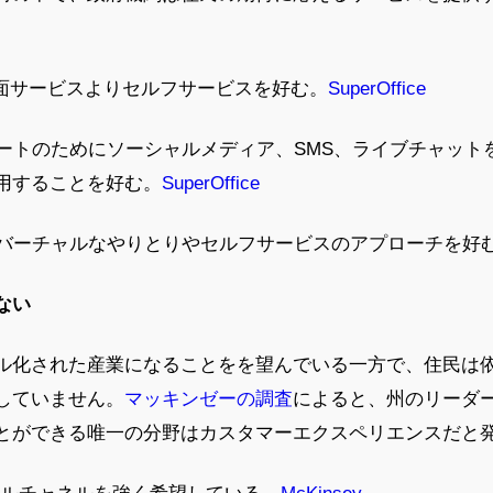
。
対面サービスよりセルフサービスを好む。
SuperOffice
サポートのためにソーシャルメディア、SMS、ライブチャッ
用することを好む。
SuperOffice
は、バーチャルなやりとりやセルフサービスのアプローチを好
ない
ル化された産業になることをを望んでいる一方で、住民は
していません。
マッキンゼーの調査
によると、州のリーダ
とができる唯一の分野はカスタマーエクスペリエンスだと