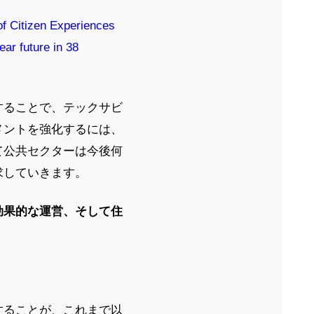
of Citizen Experiences
ear future in 38
することで、テックサビ
メントを強化するには、
て公共セクターは今後何
求していきます。
効果的な運営、そして住
することが、これまで以