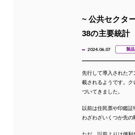
~ 公共セクタ
38の主要統計
2024.06.07
製品
先行して導入されたアン
載されるようです。ク
づいてきました。
以前は住民票や印鑑証
わざわざいくつか先の
ただ、以前よりは便利