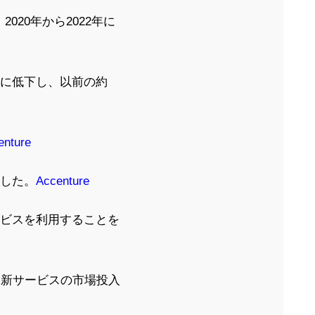
20年から2022年に
％に低下し、以前の約
enture
答した。
Accenture
ービスを利用することを
は新サービスの市場投入