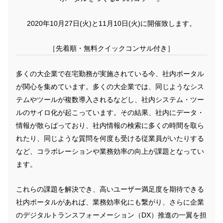
2020年10月27日(火)と11月10日(火)に開催致します。
［先着順・無料クイックコンサル付き］
多くの大企業で在宅勤務が実施されている今、社内ポータル
が関心を集めています。多くの大企業では、同じようなシス
テムやツールが複数導入されるなどし、社内システム・ツー
ルのサイロ化が起こっています。その結果、社内にデータ・
情報が散らばっており、社内情報の検索に多くの時間を取ら
れたり、同じような質問を何度も受ける従業員がいたりする
など、コラボレーションや業務効率の向上が課題となってい
ます。
これらの課題を解決でき、高いユーザー満足度を期待できる
社内ポータルがあれば、業務効率化にも繋がり、さらに企業
のデジタルトランスフォーメーション（DX）推進の一翼を担