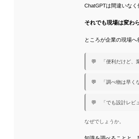
ChatGPTは間違い
それでも現場は変わ
ところが企業の現場へ
💬 「便利だけど
💬 「調べ物は早く
💬 「でも設計レ
なぜでしょうか。
知識を調べることと、