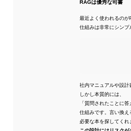
RAGは優秀な司書
最近よく使われるのがRAG（R
仕組みは非常にシンプ
社内マニュアルや設計
しかし本質的には、
「質問されたことに答
仕組みです。言い換え
必要な本を探してくれ
この設計にはリスクが