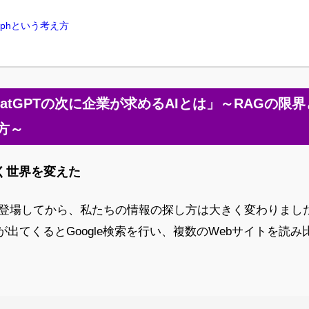
Graphという考え方
atGPTの次に企業が求めるAIとは」～RAGの限
方～
なく世界を変えた
GPTが登場してから、私たちの情報の探し方は大きく変わりまし
出てくるとGoogle検索を行い、複数のWebサイトを読