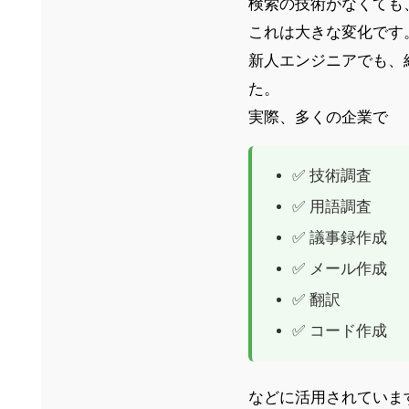
検索の技術がなくても
これは大きな変化です
新人エンジニアでも、
た。
実際、多くの企業で
✅ 技術調査
✅ 用語調査
✅ 議事録作成
✅ メール作成
✅ 翻訳
✅ コード作成
などに活用されていま