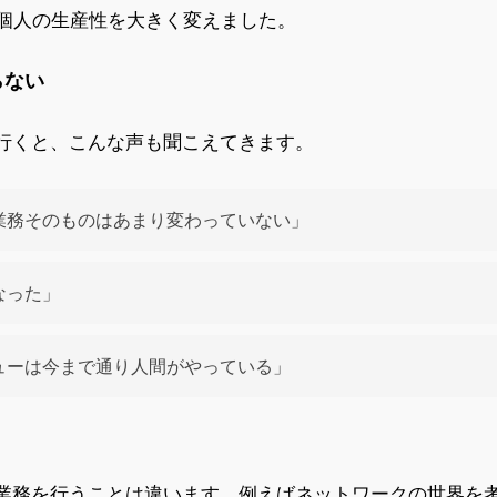
なく個人の生産性を大きく変えました。
らない
行くと、こんな声も聞こえてきます。
、業務そのものはあまり変わっていない」
なった」
ビューは今まで通り人間がやっている」
業務を行うことは違います。例えばネットワークの世界を