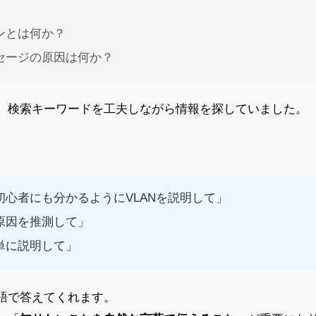
ンとは何か？
セージの原因は何か？
、検索キーワードを工夫しながら情報を探していました。
初心者にも分かるようにVLANを説明して」
原因を推測して」
単に説明して」
語で答えてくれます。