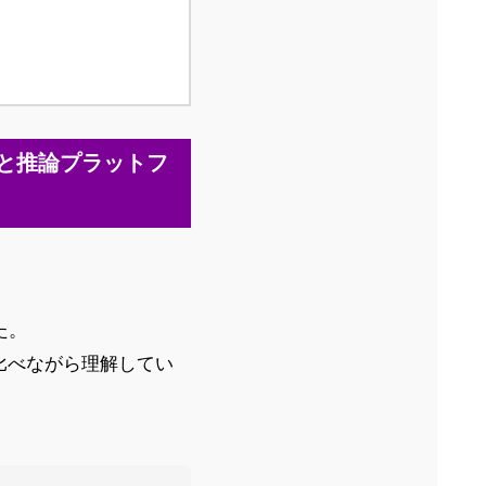
界と推論プラットフ
た。
み比べながら理解してい