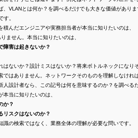
ば、VLANとは何か？を調べるだけでも大きな価値がありま
生です。
を積んだエンジニアや実務担当者が本当に知りたいのは、
はありません。本当に知りたいのは、
で障害は起きないか？
れはないか？設計ミスはないか？将来ボトルネックになり
索ではありません。ネットワークそのものを理解しなけれ
新人設計者なら、この記号は何を意味するのか？を調べる
が本当に知りたいのは、
のか？
るリスクはないのか？
知識の検索ではなく、業務全体の理解が必要な問いです。