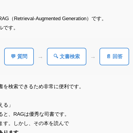
etrieval-Augmented Generation）です。
ルです。
→
→
💬 質問
🔍 文書検索
📄 回答
書を検索できるため非常に便利です。
える」
ると、RAGは優秀な司書です。
ます。しかし、その本を読んで
あります