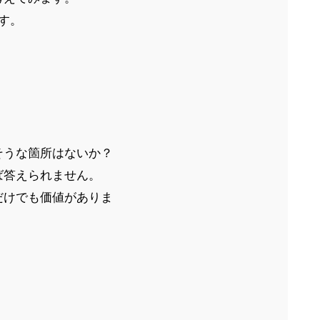
す。
そうな箇所はないか？
ば答えられません。
だけでも価値がありま