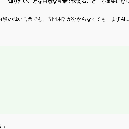
、「
知りたいことを自然な言葉で伝えること
」が重要にな
。
経験の浅い営業でも、専門用語が分からなくても、まずAI
す。